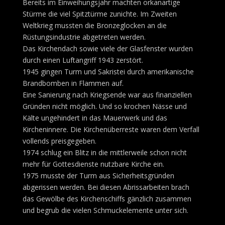
Bereits im Einweihungsjahr machten orkanartige
Stürme die viel Spitztürme zunichte. Im Zweiten
Weltkrieg mussten die Bronzeglocken an die
Rüstungsindustrie abgetreten werden.
Das Kirchendach sowie viele der Glasfenster wurden
durch einen Luftangriff 1943 zerstört.
1945 gingen Turm und Sakristei durch amerikanische
Brandbomben in Flammen auf.
Eine Sanierung nach Kriegsende war aus finanziellen
Gründen nicht möglich. Und so krochen Nässe und
Kälte ungehindert in das Mauerwerk und das
Kircheninnere. Die Kirchenüberreste waren dem Verfall
vollends preisgegeben.
1974 schlug ein Blitz in die mittlerweile schon nicht
mehr für Gottesdienste nutzbare Kirche ein.
1975 musste der Turm aus Sicherheitsgründen
abgerissen werden. Bei diesen Abrissarbeiten brach
das Gewölbe des Kirchenschiffs gänzlich zusammen
und begrub die vielen Schmuckelemente unter sich.