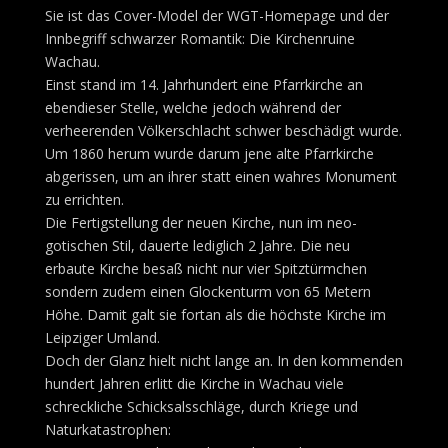
Sie ist das Cover-Model der WGT-Homepage und der
Innbegriff schwarzer Romantik: Die Kirchenruine
Wachau.
Einst stand im 14. Jahrhundert eine Pfarrkirche an
ebendieser Stelle, welche jedoch während der
verheerenden Völkerschlacht schwer beschädigt wurde.
Um 1860 herum wurde darum jene alte Pfarrkirche
abgerissen, um an ihrer statt einen wahres Monument
zu errichten.
Die Fertigstellung der neuen Kirche, nun im neo-
gotischen Stil, dauerte lediglich 2 Jahre. Die neu
erbaute Kirche besaß nicht nur vier Spitztürmchen
sondern zudem einen Glockenturm von 65 Metern
Höhe. Damit galt sie fortan als die höchste Kirche im
Leipziger Umland.
Doch der Glanz hielt nicht lange an. In den kommenden
hundert Jahren erlitt die Kirche in Wachau viele
schreckliche Schicksalsschläge, durch Kriege und
Naturkatastrophen: