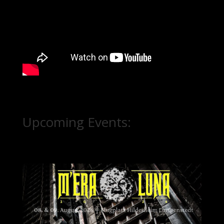
Upcoming Events: