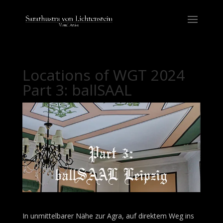
Locations of WGT 2024
Part 3: ballSAAL
In unmittelbarer Nähe zur Agra, auf direktem Weg ins