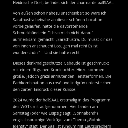
Heidnische Dorf, befindet sich der charmante ballSAAL.
Von außen schon nahezu unscheinbar; so wäre ich
Sarathustra beinahe an dieser schönen Location
vorbeigelaufen, hätte die davorstehende
Schmuckhändlerin Di.biva mich nicht darauf
aufmerksam gemacht: „Sarathustra, Du musst dir das
von innen anschauen! Los, geh mal rein! Es ist
wunderschön!“ – Und sie hatte recht.
Dieses denkmalgeschützte Gebäude ist geschmückt
mit einem filigranen Kronleuchter. Hinzu kommen
große, jedoch grazil anmutenden Fensterformen. Die
Farbkombination aus rosé und lindgrün untersteichen
den zarten Eindruck dieser Kulisse.
2024 wurde der ballSAAL erstmalig in das Programm
des WGTs mit aufgenommen. Hier fanden am
Samstag (oder wie Leipzig sagt: „Sonnabend“)
englischsprachige Vorträge zum Thema „Gothic
Identity“ statt. Der Saal ist rundum mit Lautsprechern