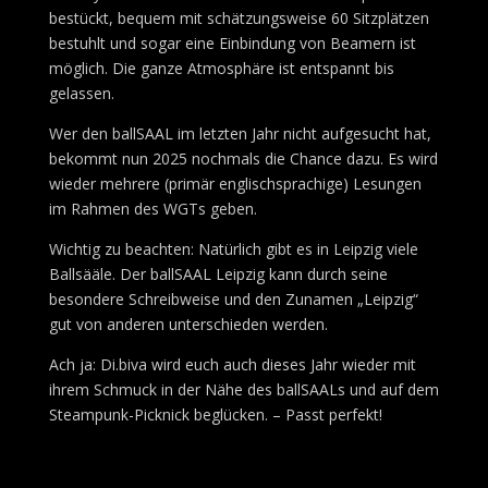
bestückt, bequem mit schätzungsweise 60 Sitzplätzen
bestuhlt und sogar eine Einbindung von Beamern ist
möglich. Die ganze Atmosphäre ist entspannt bis
gelassen.
Wer den ballSAAL im letzten Jahr nicht aufgesucht hat,
bekommt nun 2025 nochmals die Chance dazu. Es wird
wieder mehrere (primär englischsprachige) Lesungen
im Rahmen des WGTs geben.
Wichtig zu beachten: Natürlich gibt es in Leipzig viele
Ballsääle. Der ballSAAL Leipzig kann durch seine
besondere Schreibweise und den Zunamen „Leipzig“
gut von anderen unterschieden werden.
Ach ja: Di.biva wird euch auch dieses Jahr wieder mit
ihrem Schmuck in der Nähe des ballSAALs und auf dem
Steampunk-Picknick beglücken. – Passt perfekt!