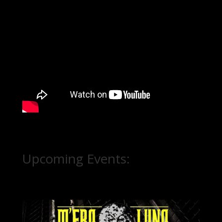
Upcoming Events: