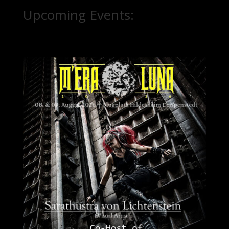
Upcoming Events: