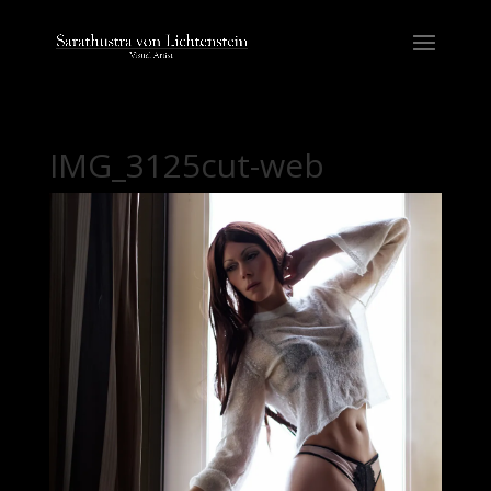
IMG_3125cut-web