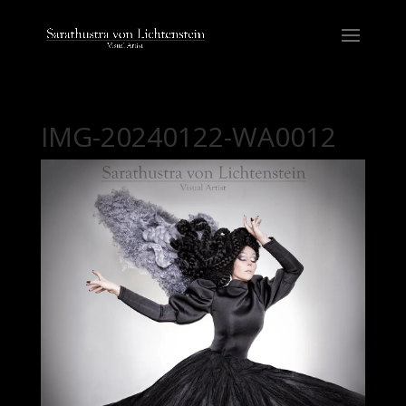
IMG-20240122-WA0012