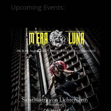
Upcoming Events: