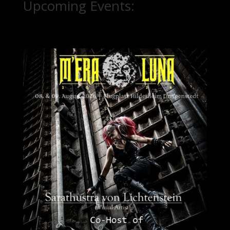
Upcoming Events: