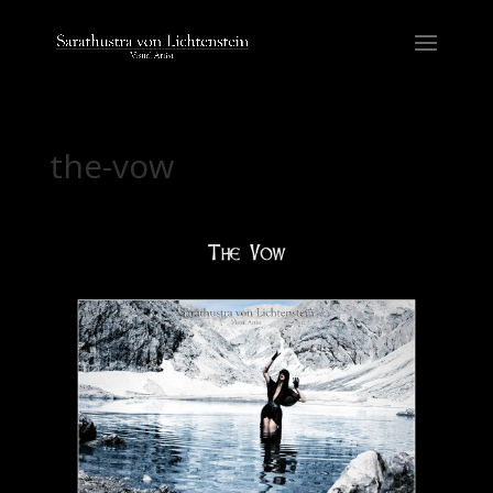
the-vow