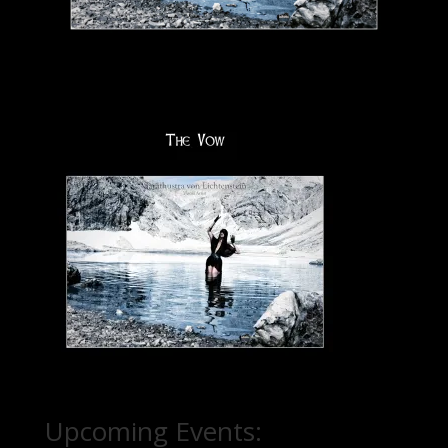
Upcoming Events: