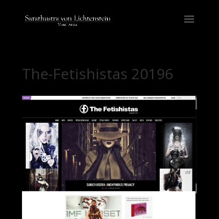
The-Fetishistas 20196