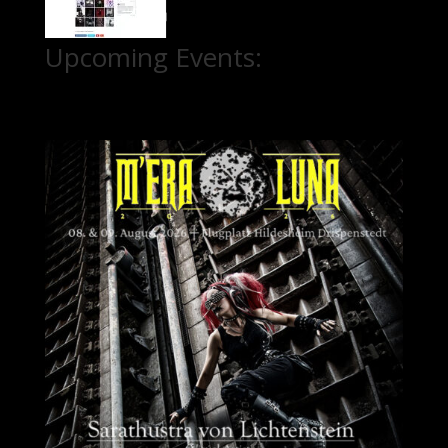
Upcoming Events: